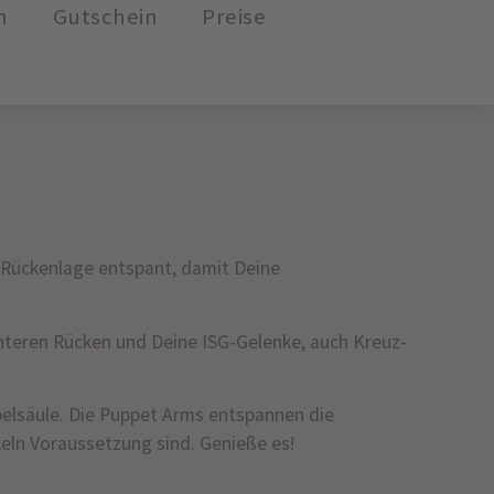
n
Gutschein
Preise
 Rückenlage entspant, damit Deine
 unteren Rücken und Deine ISG-Gelenke, auch Kreuz-
belsäule. Die Puppet Arms entspannen die
eln Voraussetzung sind. Genieße es!