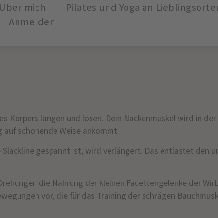
Über mich
Pilates und Yoga an Lieblingsorte
Anmelden
es Körpers längen und lösen. Dein Nackenmuskel wird in der
Zug auf schonende Weise ankommt.
ne Slackline gespannt ist, wird verlängert. Das entlastet den
 Drehungen die Nährung der kleinen Facettengelenke der Wir
ewegungen vor, die für das Training der schrägen Bauchmusk