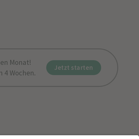
sen Monat!
Jetzt starten
h 4 Wochen.